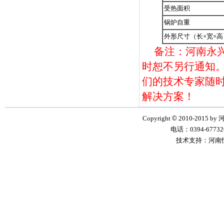
受热面积
锅炉自重
外形尺寸（长×宽×高
备注：河南永
时恕不另行通知。如
们的技术专家随
解决方案！
Copyright
©
2010-2015 by
电话：0394-6773268
技术支持：河南