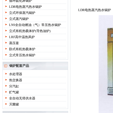
循环硫化床锅炉
LDR电热蒸汽热水锅炉
LDR电热蒸汽热水锅炉
立式环保蒸汽锅炉
立式蒸汽锅炉
LNS全自动燃油（气）常压热水锅炉
立式有机热载体炉(导热油炉)
LRF高中温热风炉
蒸压釜
卧式有机热载体炉
立式常压热水锅炉
锅炉配套产品
水处理器
热交换器
分汽缸
贮气罐
全自动无塔供水器
灭菌罐