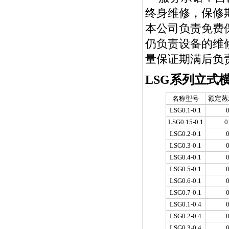
终身维修，保修
本公司负责免费
仍负责设备的维
量保证期满后负
LSG系列立式
名称型号
额定蒸发
LSG0.1-0.1
0
LSG0.15-0.1
0
LSG0.2-0.1
0
LSG0.3-0.1
0
LSG0.4-0.1
0
LSG0.5-0.1
0
LSG0.6-0.1
0
LSG0.7-0.1
0
LSG0.1-0.4
0
LSG0.2-0.4
0
LSG0.3-0.4
0