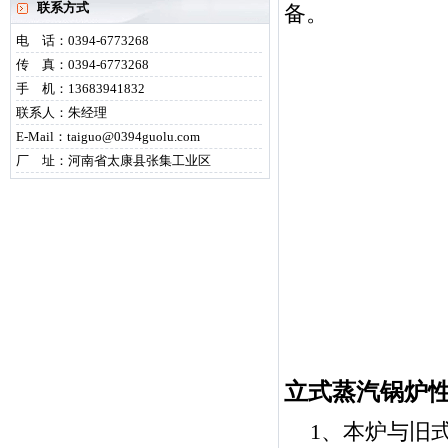
联系方式
备。
电 话：0394-6773268
传 真：0394-6773268
手 机：13683941832
联系人：朱经理
E-Mail：taiguo@0394guolu.com
厂 址：河南省太康县张集工业区
立式蒸汽锅炉
1、本炉与旧