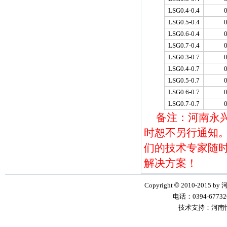
LSG0.4-0.4
0
LSG0.5-0.4
0
LSG0.6-0.4
0
LSG0.7-0.4
0
LSG0.3-0.7
0
LSG0.4-0.7
0
LSG0.5-0.7
0
LSG0.6-0.7
0
LSG0.7-0.7
0
备注：河南永
时恕不另行通知。如
们的技术专家随
解决方案！
Copyright
©
2010-2015 by
电话：0394-6773268
技术支持：河南