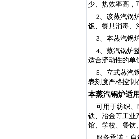
少、热效率高，可
2、该蒸汽锅
饭、餐具消毒、
3、本蒸汽锅
4、蒸汽锅炉
适合流动性的单
5、立式蒸汽
表刻度严格控制
本蒸汽锅炉适
可用于纺织、
铁、冶金等工业
馆、学校、餐饮
服务承诺：自