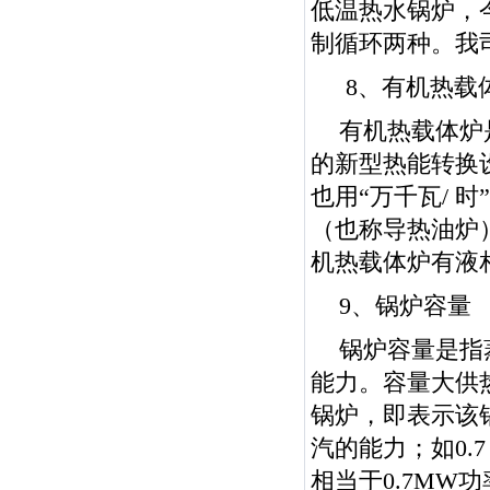
低温热水锅炉，
制循环两种。我
8、有机热载
有机热载体炉
的新型热能转换
也用“万千瓦/ 时”
（也称导热油炉
机热载体炉有液
9、锅炉容量
锅炉容量是指
能力。容量大供热
锅炉，即表示该
汽的能力；如0.
相当于0.7MW