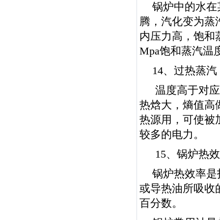
锅炉中的水在
腾，汽化变为蒸
内压力高，饱和蒸汽
Mpa饱和蒸汽温度
14、过热蒸汽
温度高于对应
热焓大，熵值高
热源用，可使被
较多的电力。
15、锅炉热
锅炉热效率是
或导热油所吸收
百分数。