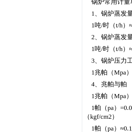
锅炉常用计量
1、锅炉蒸发
1吨/时（t/h）
2、锅炉蒸发
1吨/时（t/h
3、锅炉压力
1兆帕（Mpa）≈
4、兆帕与帕
1兆帕（Mpa）
1帕（pa）=0.
（kgf/cm2）
1帕（pa）≈0