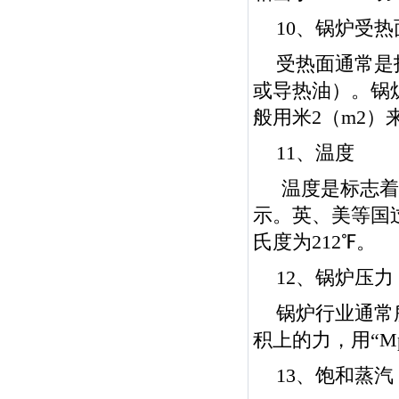
10、锅炉受热
受热面通常是
或导热油）。锅
般用米2（m2
11、温度
温度是标志着
示。英、美等国过
氏度为212℉。
12、锅炉压力
锅炉行业通常
积上的力，用“Mp
13、饱和蒸汽