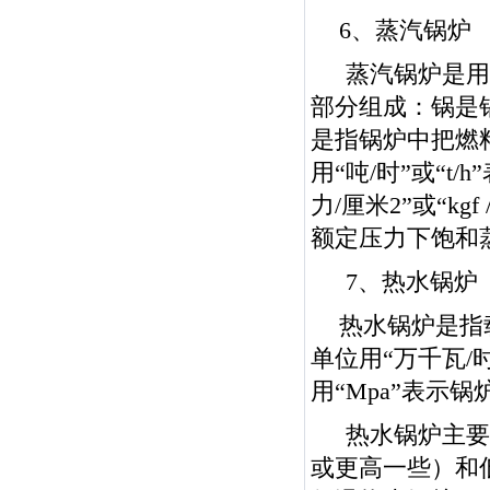
6、蒸汽锅炉
蒸汽锅炉是用
部分组成：锅是
是指锅炉中把燃
用“吨/时”或“t
力/厘米2”或“k
额定压力下饱和
7、热水锅炉
热水锅炉是指
单位用“万千瓦/时
用“Mpa”表示
热水锅炉主要
或更高一些）和