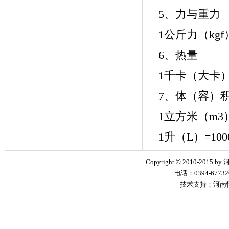
5、力与重力
1公斤力（kgf
6、热量
1千卡（大卡）（
7、体（容）
1立方米（m3）
1升（L）=10
Copyright
©
2010-2015 by
电话：0394-6773268
技术支持：河南