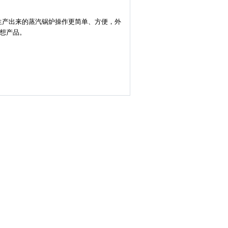
生产出来的蒸汽锅炉操作更简单、方便，外
想产品。