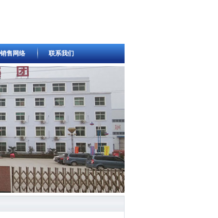
销售网络
联系我们