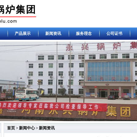
产品展示
新闻资讯
服务理念
公司证书
首页
>
新闻中心
>
新闻资讯