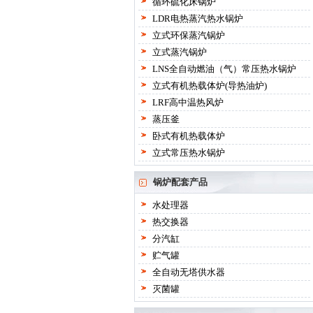
循环硫化床锅炉
LDR电热蒸汽热水锅炉
立式环保蒸汽锅炉
立式蒸汽锅炉
LNS全自动燃油（气）常压热水锅炉
立式有机热载体炉(导热油炉)
LRF高中温热风炉
蒸压釜
卧式有机热载体炉
立式常压热水锅炉
锅炉配套产品
水处理器
热交换器
分汽缸
贮气罐
全自动无塔供水器
灭菌罐